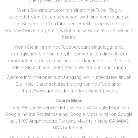
Cherry Ave., San Bruno, CA 94066, USA.
Wenn Sie eine unserer mit einem YouTube- Plugin
ausgestatteten Seiten besuchen, wird eine Verbindung zu
den Servern von YouTube hergestellt. Dabei wird dem
Youtube-Server mitgeteilt, welche unserer Seiten Sie besucht
haben.
Wenn Sie in Ihrem YouTube-Account eingeloggt sind
ermöglichen Sie YouTube, Ihr Surfverhalten direkt Ihrem
persönlichen Profil zuzuordnen. Dies können Sie verhindern,
indem Sie sich aus Ihrem YouTube- Account ausloggen.
Weitere Informationen zum Umgang von Nutzerdaten finden
Sie in der Datenschutzerklärung von YouTube unter
https://www.google.de/intl/de/policies/privacy
Google Maps
Diese Webseite verwendet das Produkt Google Maps von
Google Inc zur Routenplanung. Google Maps wird von Google
Inc., 1600 Amphitheatre Parkway, Mountain View, CA 94043,
USA betrieben.
Durch Nutzung dieser Webseite erklären Sie sich mit der