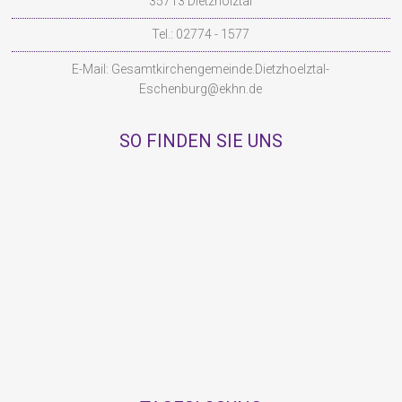
35713 Dietzhölztal
Tel.: 02774 - 1577
E-Mail:
Gesamtkirchengemeinde.Dietzhoelztal-
Eschenburg@ekhn.de
SO FINDEN SIE UNS