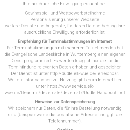
Ihre ausdrückliche Einwilligung ersucht bei:
Gewinnspiel- und Wettbewerbsteilnahme
Personalisierung unserer Webseite
weitere Dienste und Angebote, für deren Datenerhebung Ihre
ausdrückliche Einwilligung erforderlich ist.
Empfehlung für Terminabstimmungen im Internet
Für Terminabstimmungen mit mehreren Teilnehmenden hat
die Evangelische Landeskirche in Württemberg einen eigenen
Dienst programmiert. Es werden lediglich nur die für die
Terminfindung relevanten Daten erhoben und gespeicher.
Der Dienst ist unter http://dudle.elk-wue.de/ erreichbar.
Weitere Informationen zur Nutzung gibt es im Internet hier
unter https://www.service.elk-
wue.de/fileadmin/dezernate/dezernat7/Dudle_Handbuch.pdf
Hinweise zur Datenspeicherung
Wir speichern nur Daten, die für Ihre Bestellung notwendig
sind (beispielsweise die postalische Adresse und ggf. die
Telefonnummer).