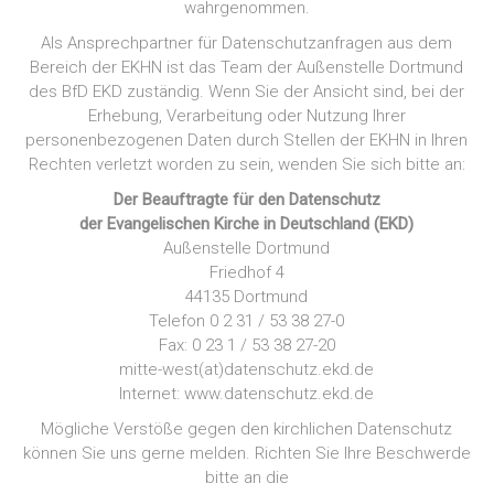
wahrgenommen.
Als Ansprechpartner für Datenschutzanfragen aus dem
Bereich der EKHN ist das Team der Außenstelle Dortmund
des BfD EKD zuständig. Wenn Sie der Ansicht sind, bei der
Erhebung, Verarbeitung oder Nutzung Ihrer
personenbezogenen Daten durch Stellen der EKHN in Ihren
Rechten verletzt worden zu sein, wenden Sie sich bitte an:
Der Beauftragte für den Datenschutz
der Evangelischen Kirche in Deutschland (EKD)
Außenstelle Dortmund
Friedhof 4
44135 Dortmund
Telefon 0 2 31 / 53 38 27-0
Fax: 0 23 1 / 53 38 27-20
mitte-west(at)datenschutz.ekd.de
Internet: www.datenschutz.ekd.de
Mögliche Verstöße gegen den kirchlichen Datenschutz
können Sie uns gerne melden. Richten Sie Ihre Beschwerde
bitte an die