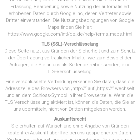
Erfassung, Bearbeitung sowie Nutzung der automatisiert
erhobenen Daten durch Google Inc, deren Vertreter sowie
Dritter einverstanden. Die Nutzungsbedingungen von Google
Maps finden Sie hier:
https://www.google.com/intl/de_de/help/terms_maps.html
TLS (SSL)-Verschlüsselung
Diese Seite nutzt aus Gründen der Sicherheit und zum Schutz
der Übertragung vertraulicher Inhalte, wie zum Beispiel der
Anfragen, die Sie an uns als Seitenbetreiber senden, eine
TLS-Verschlüsselung.
Eine verschlüsselte Verbindung erkennen Sie daran, dass die
Adresszeile des Browsers von „http://“ auf „https://“ wechselt
und an dem Schloss-Symbol in Ihrer Browserzeile. Wenn die
TLS Verschlüsselung aktiviert ist, können die Daten, die Sie an
uns übermitteln, nicht von Dritten mitgelesen werden.
Auskunftsrecht
Sie erhalten auf Wunsch und ohne Angabe von Gründen
kostenfrei Auskunft über Ihre bei uns gespeicherten Daten.
Sie können jederzeit Ihre bei uns erhobenen Daten sperren,