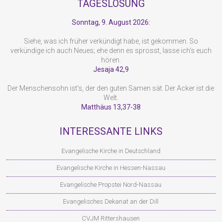
TAGESLOSUNG
Sonntag, 9. August 2026:
Siehe, was ich früher verkündigt habe, ist gekommen. So
verkündige ich auch Neues; ehe denn es sprosst, lasse ich's euch
hören.
Jesaja 42,9
Der Menschensohn ist's, der den guten Samen sät. Der Acker ist die
Welt.
Matthäus 13,37-38
INTERESSANTE LINKS
Evangelische Kirche in Deutschland
Evangelische Kirche in Hessen-Nassau
Evangelische Propstei Nord-Nassau
Evangelisches Dekanat an der Dill
CVJM Rittershausen