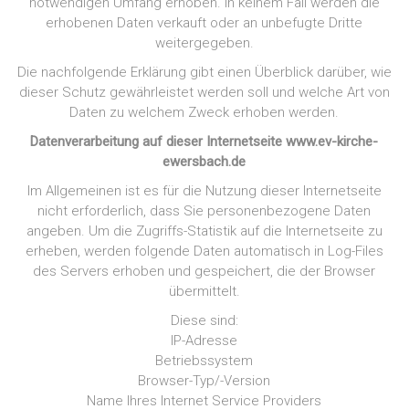
notwendigen Umfang erhoben. In keinem Fall werden die
erhobenen Daten verkauft oder an unbefugte Dritte
weitergegeben.
Die nachfolgende Erklärung gibt einen Überblick darüber, wie
dieser Schutz gewährleistet werden soll und welche Art von
Daten zu welchem Zweck erhoben werden.
Datenverarbeitung auf dieser Internetseite www.ev-kirche-
ewersbach.de
Im Allgemeinen ist es für die Nutzung dieser Internetseite
nicht erforderlich, dass Sie personenbezogene Daten
angeben. Um die Zugriffs-Statistik auf die Internetseite zu
erheben, werden folgende Daten automatisch in Log-Files
des Servers erhoben und gespeichert, die der Browser
übermittelt.
Diese sind:
IP-Adresse
Betriebssystem
Browser-Typ/-Version
Name Ihres Internet Service Providers