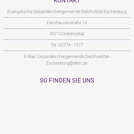
KONTAKT
Evangelische Gesamtkirchengemeinde Dietzhöltzal-Eschenburg
Eiershäuserstraße 14
35713 Dietzhölztal
Tel.: 02774 - 1577
E-Mail:
Gesamtkirchengemeinde.Dietzhoelztal-
Eschenburg@ekhn.de
SO FINDEN SIE UNS