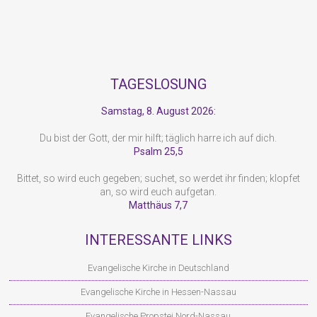
TAGESLOSUNG
Samstag, 8. August 2026:
Du bist der Gott, der mir hilft; täglich harre ich auf dich.
Psalm 25,5
Bittet, so wird euch gegeben; suchet, so werdet ihr finden; klopfet
an, so wird euch aufgetan.
Matthäus 7,7
INTERESSANTE LINKS
Evangelische Kirche in Deutschland
Evangelische Kirche in Hessen-Nassau
Evangelische Propstei Nord-Nassau