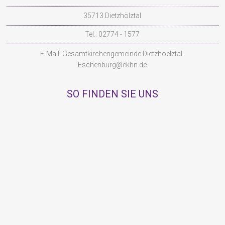
35713 Dietzhölztal
Tel.: 02774 - 1577
E-Mail:
Gesamtkirchengemeinde.Dietzhoelztal-
Eschenburg@ekhn.de
SO FINDEN SIE UNS