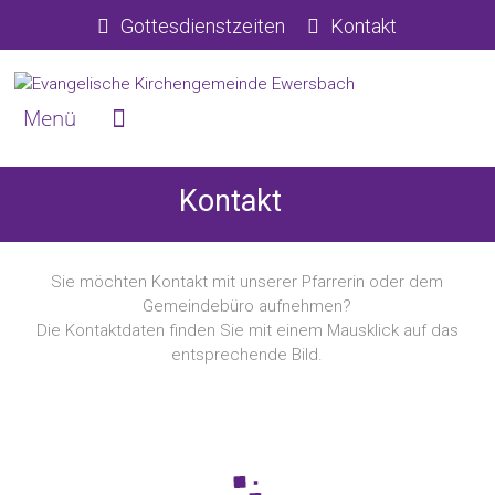
Gottesdienstzeiten
Kontakt
Kontakt
Sie möchten Kontakt mit unserer Pfarrerin oder dem
Gemeindebüro aufnehmen?
Die Kontaktdaten finden Sie mit einem Mausklick auf das
entsprechende Bild.