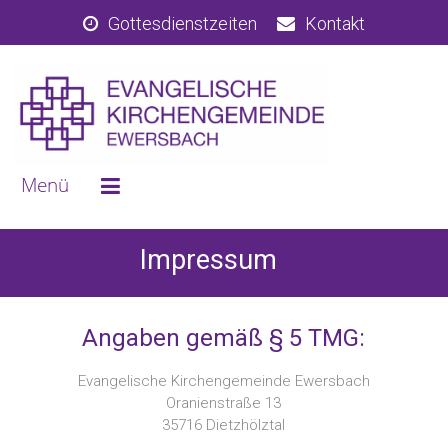
Gottesdienstzeiten
Kontakt
Impressum
Angaben gemäß § 5 TMG:
Evangelische Kirchengemeinde Ewersbach
Oranienstraße 13
35716 Dietzhölztal