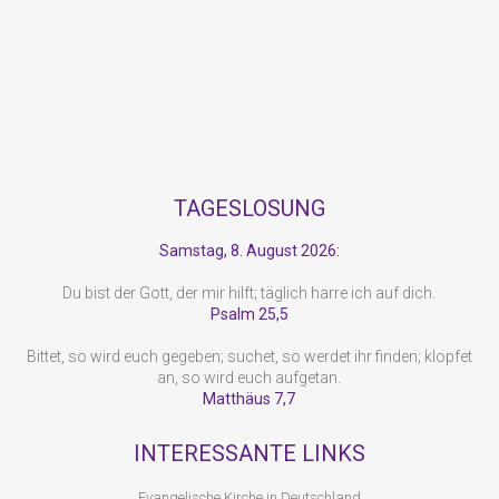
TAGESLOSUNG
Samstag, 8. August 2026:
Du bist der Gott, der mir hilft; täglich harre ich auf dich.
Psalm 25,5
Bittet, so wird euch gegeben; suchet, so werdet ihr finden; klopfet
an, so wird euch aufgetan.
Matthäus 7,7
INTERESSANTE LINKS
Evangelische Kirche in Deutschland